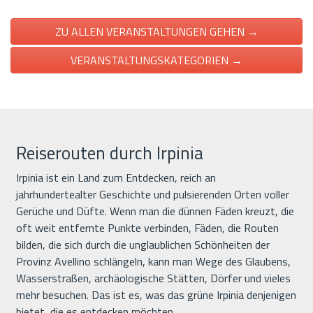
ZU ALLEN VERANSTALTUNGEN GEHEN →
VERANSTALTUNGSKATEGORIEN →
Reiserouten durch Irpinia
Irpinia ist ein Land zum Entdecken, reich an
jahrhundertealter Geschichte und pulsierenden Orten voller
Gerüche und Düfte. Wenn man die dünnen Fäden kreuzt, die
oft weit entfernte Punkte verbinden, Fäden, die Routen
bilden, die sich durch die unglaublichen Schönheiten der
Provinz Avellino schlängeln, kann man Wege des Glaubens,
Wasserstraßen, archäologische Stätten, Dörfer und vieles
mehr besuchen. Das ist es, was das grüne Irpinia denjenigen
bietet, die es entdecken möchten.