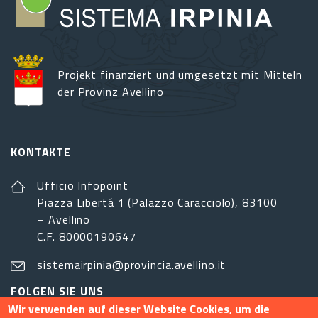
Projekt finanziert und umgesetzt mit Mitteln
der Provinz Avellino
KONTAKTE
Ufficio Infopoint
Piazza Libertá 1 (Palazzo Caracciolo), 83100
– Avellino
C.F. 80000190647
sistemairpinia@provincia.avellino.it
FOLGEN SIE UNS
Wir verwenden auf dieser Website Cookies, um die