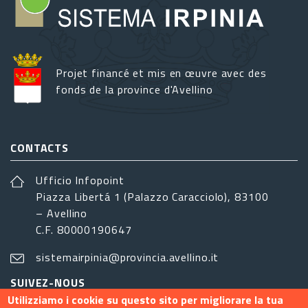
Projet financé et mis en œuvre avec des
fonds de la province d'Avellino
CONTACTS
Ufficio Infopoint
Piazza Libertá 1 (Palazzo Caracciolo), 83100
– Avellino
C.F. 80000190647
sistemairpinia@provincia.avellino.it
SUIVEZ-NOUS
Utilizziamo i cookie su questo sito per migliorare la tua