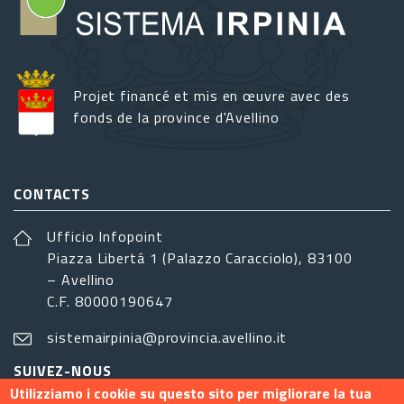
Projet financé et mis en œuvre avec des
fonds de la province d'Avellino
CONTACTS
Ufficio Infopoint
Piazza Libertá 1 (Palazzo Caracciolo), 83100
– Avellino
C.F. 80000190647
sistemairpinia@provincia.avellino.it
SUIVEZ-NOUS
Utilizziamo i cookie su questo sito per migliorare la tua