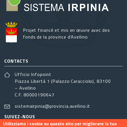
Projet financé et mis en œuvre avec des
fonds de la province d'Avellino
CONTACTS
Ufficio Infopoint
Piazza Libertá 1 (Palazzo Caracciolo), 83100
– Avellino
C.F. 80000190647
sistemairpinia@provincia.avellino.it
SUIVEZ-NOUS
Utilizziamo i cookie su questo sito per migliorare la tua