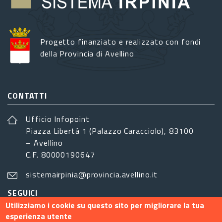
Progetto finanziato e realizzato con fondi
della Provincia di Avellino
CONTATTI
Ufficio Infopoint
Piazza Libertá 1 (Palazzo Caracciolo), 83100
– Avellino
C.F. 80000190647
sistemairpinia@provincia.avellino.it
SEGUICI
Utilizziamo i cookie su questo sito per migliorare la tua
esperienza utente