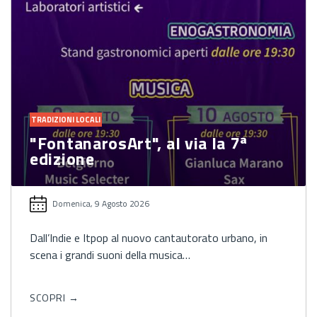
TRADIZIONI LOCALI
"FontanarosArt", al via la 7ª
edizione
Domenica, 9 Agosto 2026
Dall’Indie e Itpop al nuovo cantautorato urbano, in
scena i grandi suoni della musica…
SCOPRI →