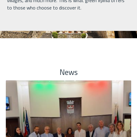
villages, and much more. This is what green Irpinia offers
to those who choose to discover it.
News