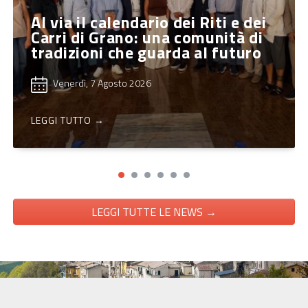
Al via il calendario dei Riti e dei
Carri di Grano: una comunità di
tradizioni che guarda al futuro
Venerdì, 7 Agosto 2026
LEGGI TUTTO →
LEGGI TUTTE LE NEWS →