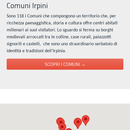
Comuni Irpini
Sono 118 i Comuni che compongono un territorio che, per
ricchezza paesaggistica, storia e cultura offre centri abitati
millenari ai suoi visitatori. Lo sguardo si ferma su borghi
medievali arroccati tra le colline, case rurali, palazzotti
signorili e castelli, che sono uno straordinario serbatoio di
identità e tradizioni dell’Irpinia.
SCOPRI I COMUNI →