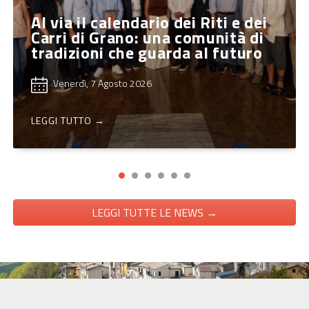
Al via il calendario dei Riti e dei
Carri di Grano: una comunità di
tradizioni che guarda al futuro
Venerdì, 7 Agosto 2026
LEGGI TUTTO →
LEGGI TUTTE LE NEWS →