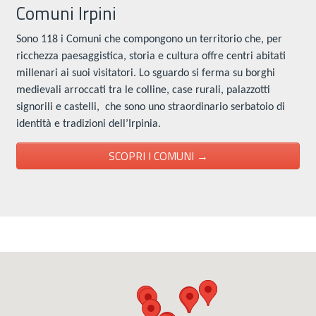
Comuni Irpini
Sono 118 i Comuni che compongono un territorio che, per
ricchezza paesaggistica, storia e cultura offre centri abitati
millenari ai suoi visitatori. Lo sguardo si ferma su borghi
medievali arroccati tra le colline, case rurali, palazzotti
signorili e castelli, che sono uno straordinario serbatoio di
identità e tradizioni dell’Irpinia.
SCOPRI I COMUNI →