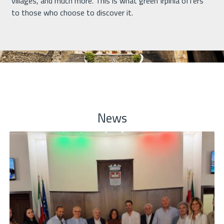
villages, and much more. This is what green Irpinia offers
to those who choose to discover it.
News