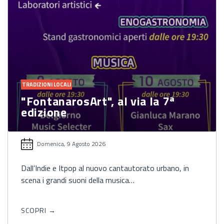
TRADIZIONI LOCALI
"FontanarosArt", al via la 7ª
edizione
Domenica, 9 Agosto 2026
Dall’Indie e Itpop al nuovo cantautorato urbano, in
scena i grandi suoni della musica…
SCOPRI →