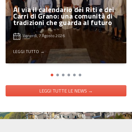
Al via il calendario dei Riti e dei
Carri di Grano: una comunità di
tradizioni che guarda al futuro
Venerdì, 7 Agosto 2026
LEGGI TUTTO →
LEGGI TUTTE LE NEWS →