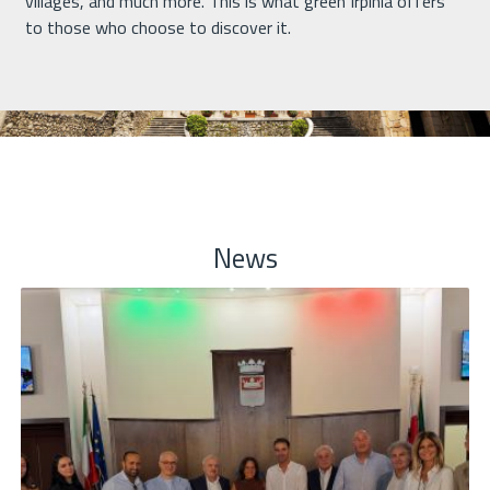
villages, and much more. This is what green Irpinia offers
to those who choose to discover it.
News