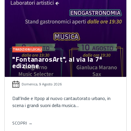
TRADIZIONI LOCALI
"FontanarosArt", al via la 7ª
edizione
Domenica, 9 Agosto 2026
Dall’Indie e Itpop al nuovo cantautorato urbano, in
scena i grandi suoni della musica…
SCOPRI →