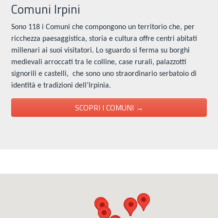
Comuni Irpini
Sono 118 i Comuni che compongono un territorio che, per
ricchezza paesaggistica, storia e cultura offre centri abitati
millenari ai suoi visitatori. Lo sguardo si ferma su borghi
medievali arroccati tra le colline, case rurali, palazzotti
signorili e castelli, che sono uno straordinario serbatoio di
identità e tradizioni dell’Irpinia.
SCOPRI I COMUNI →