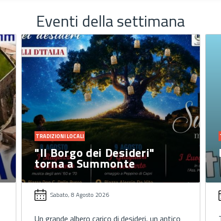
Eventi della settimana
TRADIZIONI LOCALI
Estate a Pietradefusi 2026
Venerdì, 7 Agosto 2026
Tutta la tradizione e il folklore racchiusi in un