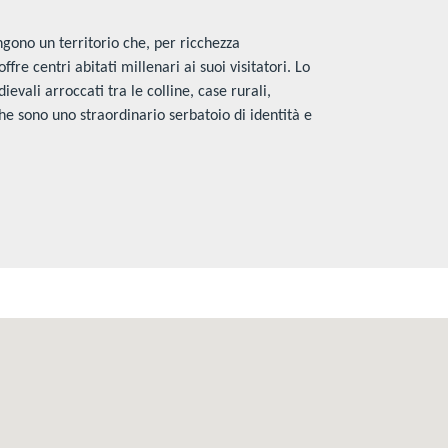
ono un territorio che, per ricchezza
ffre centri abitati millenari ai suoi visitatori. Lo
evali arroccati tra le colline, case rurali,
 che sono uno straordinario serbatoio di identità e