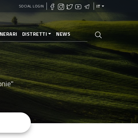
SOCIAL LOGIN
IT
INERARI
DISTRETTI
NEWS
onie"