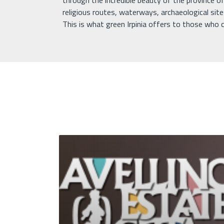
through the incredible beauty of the province of 
religious routes, waterways, archaeological site
This is what green Irpinia offers to those who c