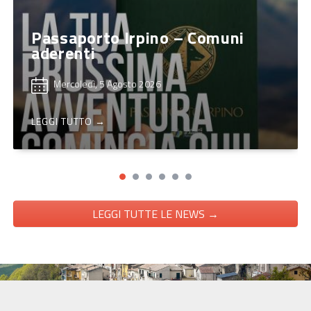
Passaporto Irpino – Comuni
aderenti
Mercoledì, 5 Agosto 2026
LEGGI TUTTO →
LEGGI TUTTE LE NEWS →