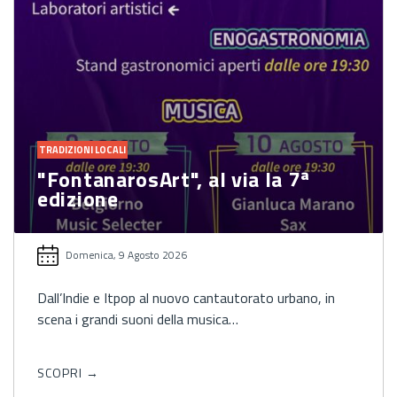
TRADIZIONI LOCALI
"FontanarosArt", al via la 7ª
edizione
Domenica, 9 Agosto 2026
Dall’Indie e Itpop al nuovo cantautorato urbano, in
scena i grandi suoni della musica…
SCOPRI →