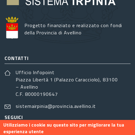
Progetto finanziato e realizzato con fondi
della Provincia di Avellino
CONTATTI
Ufficio Infopoint
Piazza Libertá 1 (Palazzo Caracciolo), 83100
– Avellino
C.F. 80000190647
sistemairpinia@provincia.avellino.it
SEGUICI
Utilizziamo i cookie su questo sito per migliorare la tua
esperienza utente