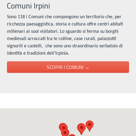
Comuni Irpini
Sono 118 i Comuni che compongono un territorio che, per
ricchezza paesaggistica, storia e cultura offre centri abitati
millenari ai suoi visitatori. Lo sguardo si ferma su borghi
medievali arroccati tra le colline, case rurali, palazzotti
signorili e castelli, che sono uno straordinario serbatoio di
identità e tradizioni dell’Irpinia.
SCOPRI I COMUNI →