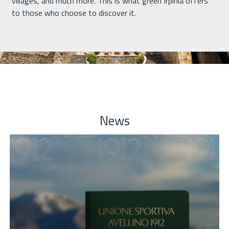
villages, and much more. This is what green Irpinia offers
to those who choose to discover it.
News