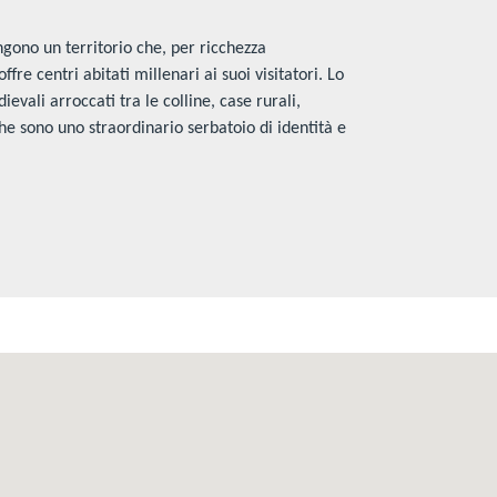
ono un territorio che, per ricchezza
ffre centri abitati millenari ai suoi visitatori. Lo
evali arroccati tra le colline, case rurali,
 che sono uno straordinario serbatoio di identità e