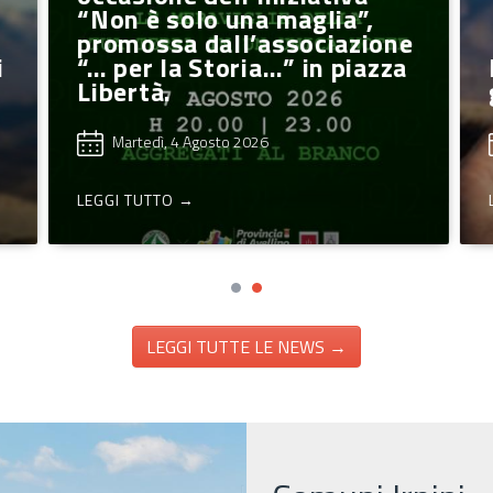
“Non è solo una maglia”,
promossa dall’associazione
i
“… per la Storia…” in piazza
Libertà.
Martedì, 4 Agosto 2026
LEGGI TUTTO →
LEGGI TUTTE LE NEWS →