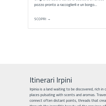
pozzo pronto a raccoglierli e un borgo…
SCOPRI →
Itinerari Irpini
Irpinia is a land waiting to be discovered, rich in
places pulsating with scents and aromas. Trave
connect often distant points, threads that creat