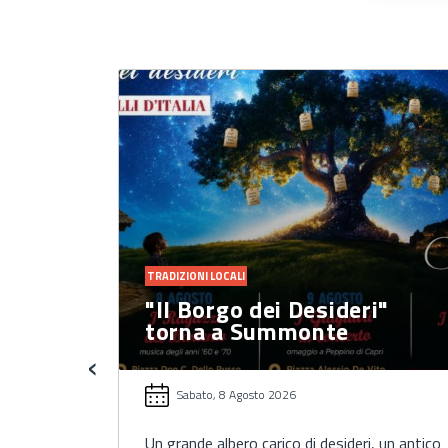
TRADIZIONI LOCALI
 vivere
"Il Borgo dei Desideri"
ese
torna a Summonte
‹
Sabato, 8 Agosto 2026
e tradizione
Un grande albero carico di desideri, un antico