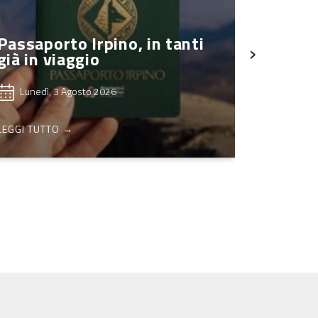
Passaporto Irpino, in tanti
›
già in viaggio
Lunedì, 3 Agosto 2026
LEGGI TUTTO →