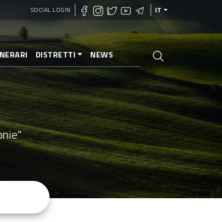
SOCIAL LOGIN
IT
INERARI
DISTRETTI
NEWS
onie"