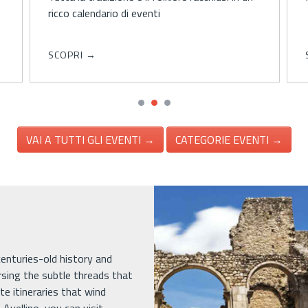
ricco calendario di eventi
SCOPRI →
VAI A TUTTI GLI EVENTI →
CATEGORIE EVENTI →
 centuries-old history and
rsing the subtle threads that
e itineraries that wind