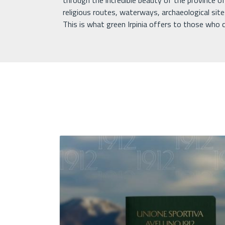
through the incredible beauty of the province of 
religious routes, waterways, archaeological site
This is what green Irpinia offers to those who c