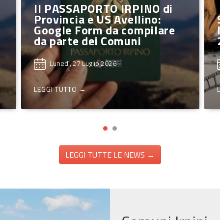
Su il sipario sull'Ariano
International Film Festival
2026
Mercoledì, 22 Luglio 2026
LEGGI TUTTO →
LEGGI TUTTE LE NEWS →