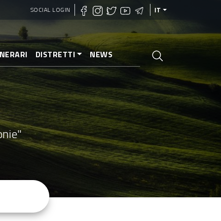
SOCIAL LOGIN
IT
INERARI
DISTRETTI
NEWS
onie"