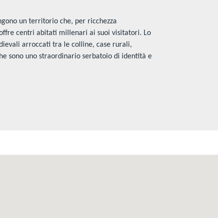
ono un territorio che, per ricchezza
ffre centri abitati millenari ai suoi visitatori. Lo
evali arroccati tra le colline, case rurali,
 che sono uno straordinario serbatoio di identità e