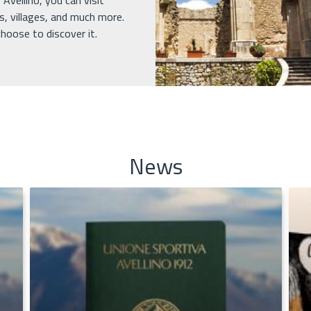
Avellino, you can visit
s, villages, and much more.
hoose to discover it.
News