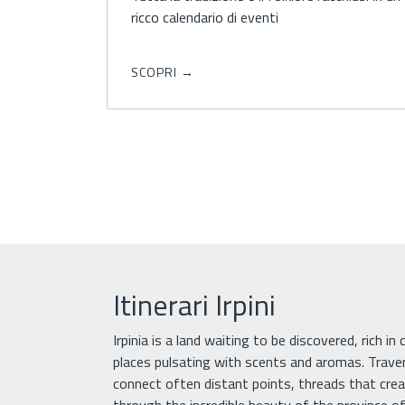
SCOPRI →
Itinerari Irpini
Irpinia is a land waiting to be discovered, rich in
places pulsating with scents and aromas. Trave
connect often distant points, threads that creat