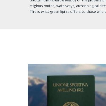
through the incredible beauty of the province of 
religious routes, waterways, archaeological site
This is what green Irpinia offers to those who c