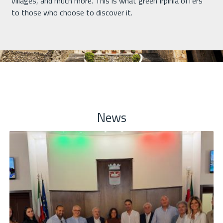
villages, and much more. This is what green Irpinia offers
to those who choose to discover it.
News