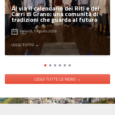
Al via il calendario dei Riti e dei
Carri di Grano: una comunità di
tradizioni che guarda al futuro
Venerdì, 7 Agosto 2026
LEGGI TUTTO →
LEGGI TUTTE LE NEWS →