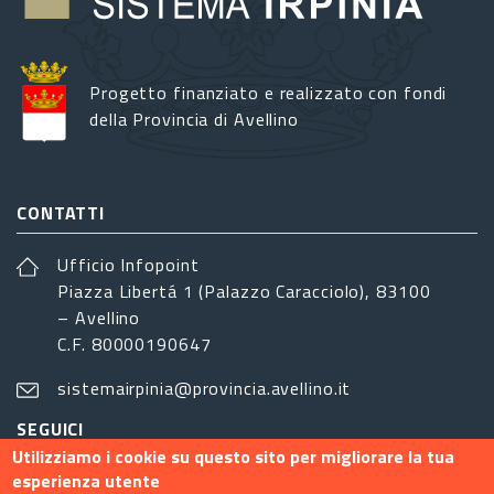
Progetto finanziato e realizzato con fondi
della Provincia di Avellino
CONTATTI
Ufficio Infopoint
Piazza Libertá 1 (Palazzo Caracciolo), 83100
– Avellino
C.F. 80000190647
sistemairpinia@provincia.avellino.it
SEGUICI
Utilizziamo i cookie su questo sito per migliorare la tua
esperienza utente