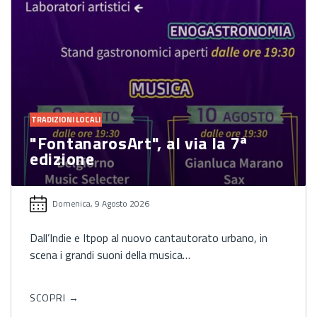
TRADIZIONI LOCALI
"FontanarosArt", al via la 7ª
edizione
Domenica, 9 Agosto 2026
Dall’Indie e Itpop al nuovo cantautorato urbano, in
scena i grandi suoni della musica…
SCOPRI →