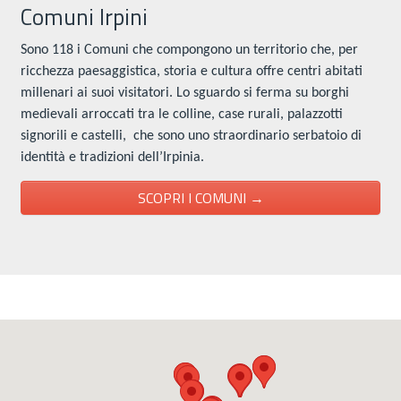
Comuni Irpini
Sono 118 i Comuni che compongono un territorio che, per
ricchezza paesaggistica, storia e cultura offre centri abitati
millenari ai suoi visitatori. Lo sguardo si ferma su borghi
medievali arroccati tra le colline, case rurali, palazzotti
signorili e castelli, che sono uno straordinario serbatoio di
identità e tradizioni dell’Irpinia.
SCOPRI I COMUNI →